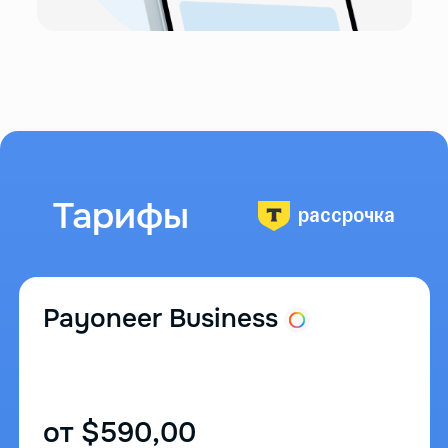
Тарифы
рассрочка
Payoneer Business
от $590,00