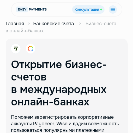
Консультация
Главная
>
Банковские счета
>
Бизнес-счета
в онлайн-банках
Открытие бизнес-
счетов
в международных
онлайн-банках
Поможем зарегистрировать корпоративные
аккаунты
Payoneer, Wise и дадим возможность
пользоваться
популярными платежными