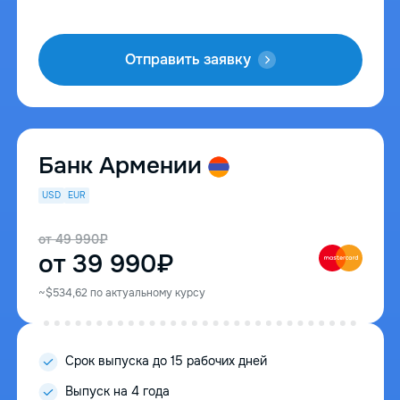
Отправить заявку
Банк Армении
USD
EUR
от 49 990₽
от 39 990₽
~$534,62 по актуальному курсу
Срок выпуска до 15 рабочих дней
Выпуск на 4 года