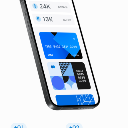
+01
+02