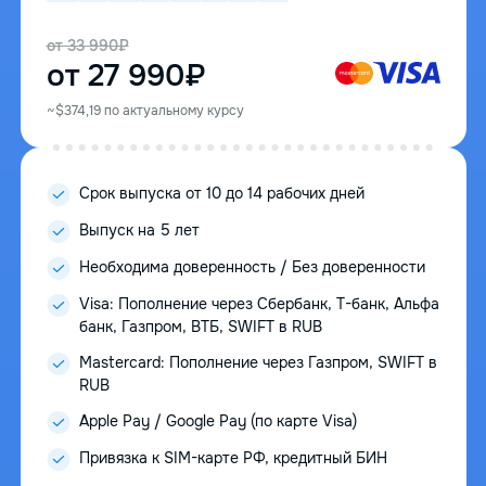
от 33 990₽
от 27 990₽
~$374,19 по актуальному курсу
Срок выпуска от 10 до 14 рабочих дней
Выпуск на 5 лет
Необходима доверенность / Без доверенности
Visa: Пополнение через Сбербанк, Т-банк, Альфа
банк, Газпром, ВТБ, SWIFT в RUB
Mastercard: Пополнение через Газпром, SWIFT в
RUB
Apple Pay / Google Pay (по карте Visa)
Привязка к SIM-карте РФ, кредитный БИН