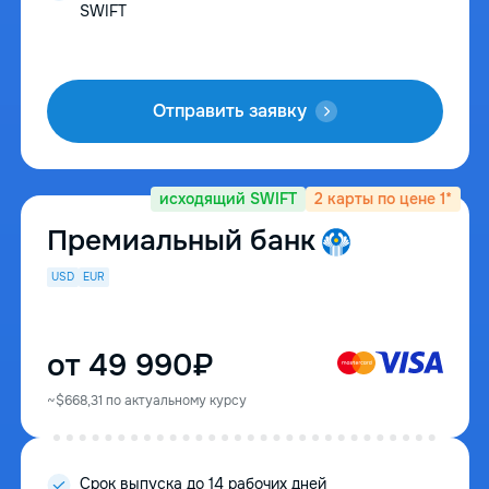
SWIFT
Отправить заявку
исходящий SWIFT
2 карты по цене 1*
Премиальный банк
USD
EUR
от 49 990₽
~$668,31 по актуальному курсу
Cрок выпуска до 14 рабочих дней