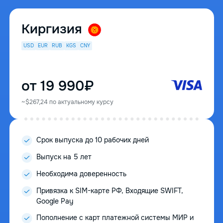
Киргизия
USD
EUR
RUB
KGS
CNY
от 19 990₽
~$267,24 по актуальному курсу
Срок выпуска до 10 рабочих дней
Выпуск на 5 лет
Необходима доверенность
Привязка к SIM-карте РФ, Входящие SWIFT,
Google Pay
Пополнение с карт платежной системы МИР и