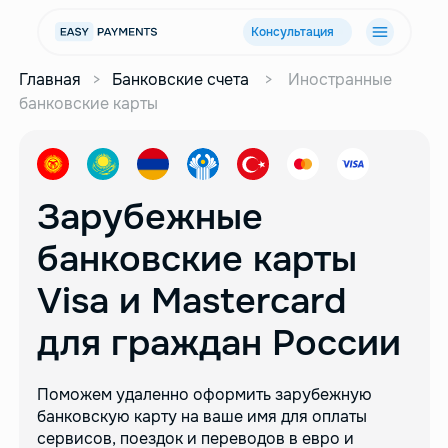
Консультация
Главная
>
Банковские счета
>
Иностранные
банковские карты
Зарубежные
банковские карты
Visa и Mastercard
для граждан России
Поможем удаленно оформить зарубежную
банковскую карту
на ваше имя для оплаты
сервисов, поездок и переводов в евро
и