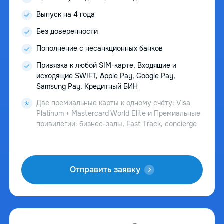
Выпуск на 4 года
Без доверенности
Пополнение с несанкционных банков
Привязка к любой SIM-карте, Входящие и
исходящие SWIFT, Apple Pay, Google Pay,
Samsung Pay, Кредитный БИН
Две премиальные карты к одному счёту: Visa
Platinum + Mastercard World Elite и Премиальные
привилегии: бизнес-залы, Fast Track, concierge
Отправить заявку