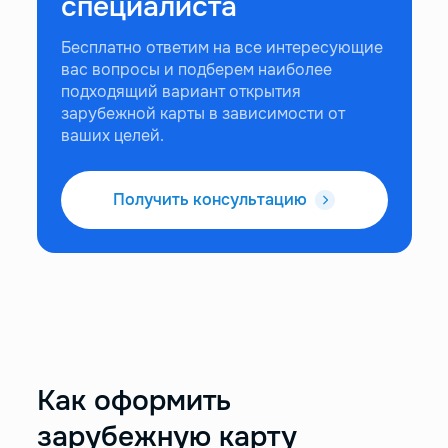
специалиста
Бесплатно ответим на все интересующие
вас вопросы и подберем наиболее
подходящий вариант открытия
зарубежной карты в зависимости от
ваших целей.
Получить консультацию
Как оформить
зарубежную карту