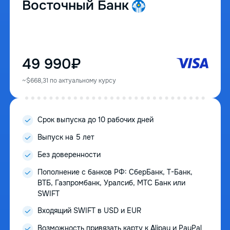
Восточный Банк
49 990₽
~$668,31 по актуальному курсу
Срок выпуска до 10 рабочих дней
Выпуск на 5 лет
Без доверенности
Пополнение с банков РФ: СберБанк, Т-Банк,
ВТБ, Газпромбанк, Уралсиб, МТС Банк или
SWIFT
Входящий SWIFT в USD и EUR
Возможность привязать карту к Alipay и PayPal