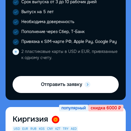
Срок выпуска от 3 до 10 рабочих дней
Выпуск на 5 лет
Необходима доверенность
Пополнение через Сбер, Т-Банк
Привязка к SIM-карте РФ, Apple Pay, Google Pay
2 пластиковые карты в USD и EUR, привязанные
к одному счету.
Отправить заявку
популярный
скидка 6000 ₽
Киргизия
USD
EUR
RUB
KGS
CNY
KZT
TRY
AED