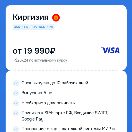
Киргизия
USD
EUR
RUB
KGS
CNY
от 19 990₽
~$267,24 по актуальному курсу
Срок выпуска до 10 рабочих дней
Выпуск на 5 лет
Необходима доверенность
Привязка к SIM-карте РФ, Входящие SWIFT,
Google Pay
Пополнение с карт платежной системы МИР и