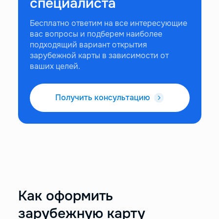
специалиста
Бесплатно ответим на все интересующие
вас вопросы и подберем наиболее
подходящий вариант открытия
зарубежной карты в зависимости от
ваших целей.
Получить консультацию
Как оформить
зарубежную карту