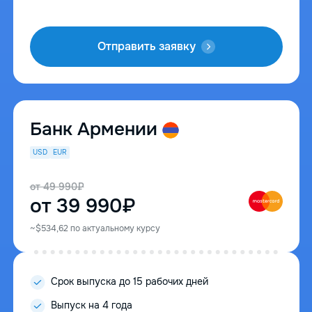
Отправить заявку
Банк Армении
USD
EUR
от 49 990₽
от 39 990₽
~$534,62 по актуальному курсу
Срок выпуска до 15 рабочих дней
Выпуск на 4 года