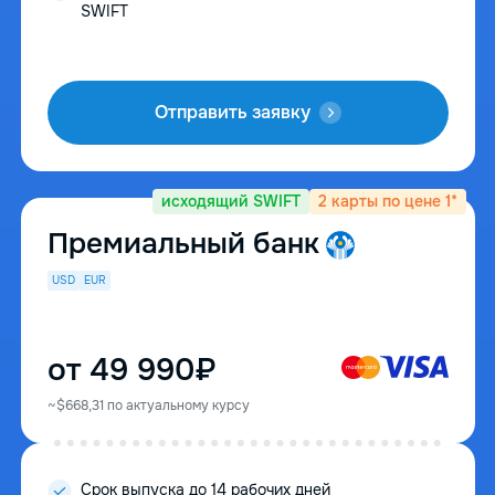
SWIFT
Отправить заявку
исходящий SWIFT
2 карты по цене 1*
Премиальный банк
USD
EUR
от 49 990₽
~$668,31 по актуальному курсу
Cрок выпуска до 14 рабочих дней