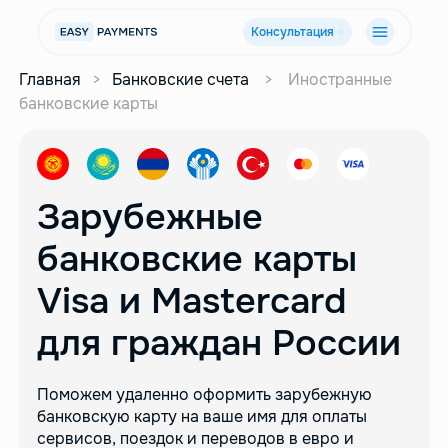
Консультация
Главная
>
Банковские счета
>
Иностранные
банковские карты
Зарубежные
банковские карты
Visa и Mastercard
для граждан России
Поможем удаленно оформить зарубежную
банковскую карту
на ваше имя для оплаты
сервисов, поездок и переводов в евро
и