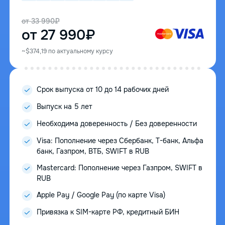
от 33 990₽
от 27 990₽
~$374,19 по актуальному курсу
Срок выпуска от 10 до 14 рабочих дней
Выпуск на 5 лет
Необходима доверенность / Без доверенности
Visa: Пополнение через Сбербанк, Т-банк, Альфа
банк, Газпром, ВТБ, SWIFT в RUB
Mastercard: Пополнение через Газпром, SWIFT в
RUB
Apple Pay / Google Pay (по карте Visa)
Привязка к SIM-карте РФ, кредитный БИН