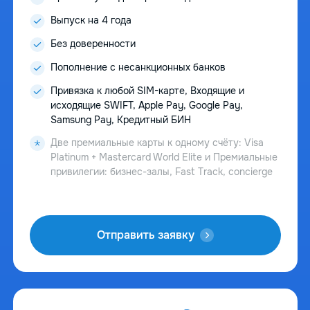
Выпуск на 4 года
Без доверенности
Пополнение с несанкционных банков
Привязка к любой SIM-карте, Входящие и
исходящие SWIFT, Apple Pay, Google Pay,
Samsung Pay, Кредитный БИН
Две премиальные карты к одному счёту: Visa
Platinum + Mastercard World Elite и Премиальные
привилегии: бизнес-залы, Fast Track, concierge
Отправить заявку