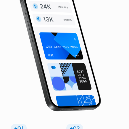
+01
+02