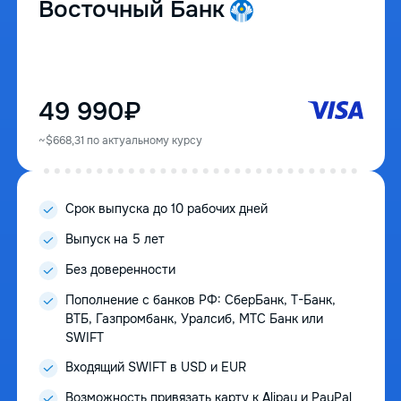
Восточный Банк
49 990₽
~$668,31 по актуальному курсу
Срок выпуска до 10 рабочих дней
Выпуск на 5 лет
Без доверенности
Пополнение с банков РФ: СберБанк, Т-Банк,
ВТБ, Газпромбанк, Уралсиб, МТС Банк или
SWIFT
Входящий SWIFT в USD и EUR
Возможность привязать карту к Alipay и PayPal