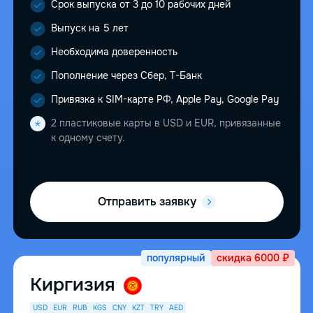
Срок выпуска от 3 до 10 рабочих дней
Выпуск на 5 лет
Необходима доверенность
Пополнение через Сбер, Т-Банк
Привязка к SIM-карте РФ, Apple Pay, Google Pay
2 пластиковые карты в USD и EUR, привязанные
к одному счету.
Отправить заявку
популярный
скидка 6000 ₽
Киргизия
USD
EUR
RUB
KGS
CNY
KZT
TRY
AED