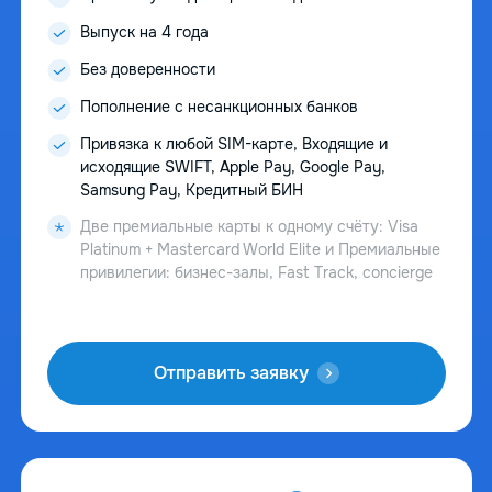
Выпуск на 4 года
Без доверенности
Пополнение с несанкционных банков
Привязка к любой SIM-карте, Входящие и
исходящие SWIFT, Apple Pay, Google Pay,
Samsung Pay, Кредитный БИН
Две премиальные карты к одному счёту: Visa
Platinum + Mastercard World Elite и Премиальные
привилегии: бизнес-залы, Fast Track, concierge
Отправить заявку