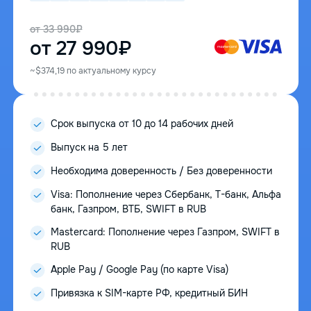
от 33 990₽
от 27 990₽
~$374,19 по актуальному курсу
Срок выпуска от 10 до 14 рабочих дней
Выпуск на 5 лет
Необходима доверенность / Без доверенности
Visa: Пополнение через Сбербанк, Т-банк, Альфа
банк, Газпром, ВТБ, SWIFT в RUB
Mastercard: Пополнение через Газпром, SWIFT в
RUB
Apple Pay / Google Pay (по карте Visa)
Привязка к SIM-карте РФ, кредитный БИН