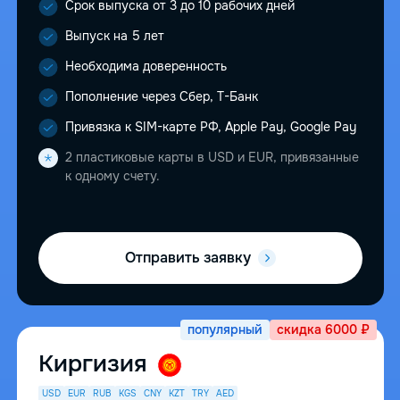
Срок выпуска от 3 до 10 рабочих дней
Выпуск на 5 лет
Необходима доверенность
Пополнение через Сбер, Т-Банк
Привязка к SIM-карте РФ, Apple Pay, Google Pay
2 пластиковые карты в USD и EUR, привязанные
к одному счету.
Отправить заявку
популярный
скидка 6000 ₽
Киргизия
USD
EUR
RUB
KGS
CNY
KZT
TRY
AED