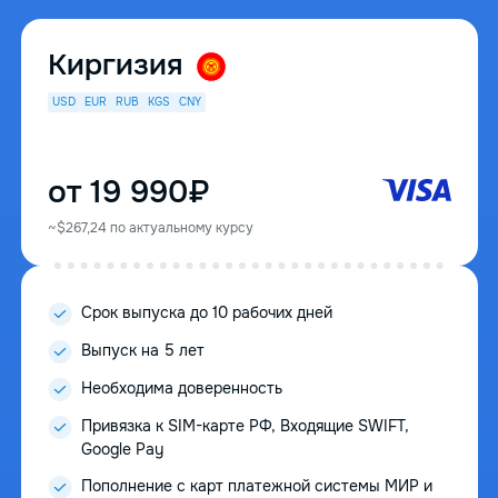
Киргизия
USD
EUR
RUB
KGS
CNY
от 19 990₽
~$267,24 по актуальному курсу
Срок выпуска до 10 рабочих дней
Выпуск на 5 лет
Необходима доверенность
Привязка к SIM-карте РФ, Входящие SWIFT,
Google Pay
Пополнение с карт платежной системы МИР и