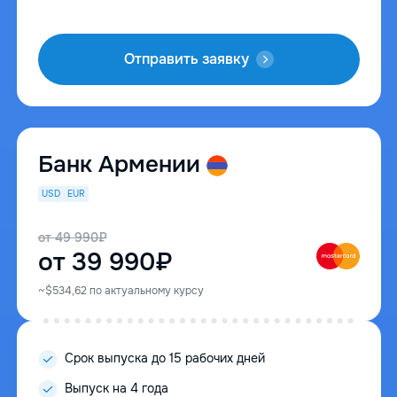
Отправить заявку
Банк Армении
USD
EUR
от 49 990₽
от 39 990₽
~$534,62 по актуальному курсу
Срок выпуска до 15 рабочих дней
Выпуск на 4 года