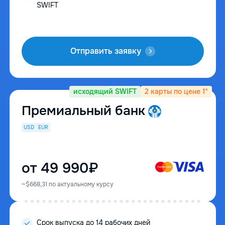
SWIFT
Отправить заявку
исходящий SWIFT
2 карты по цене 1*
Премиальный банк
USD
EUR
от 49 990₽
~$668,31 по актуальному курсу
Cрок выпуска до 14 рабочих дней