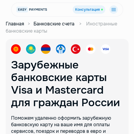
Консультация
Главная
>
Банковские счета
>
Иностранные
банковские карты
Зарубежные
банковские карты
Visa и Mastercard
для граждан России
Поможем удаленно оформить зарубежную
банковскую карту
на ваше имя для оплаты
сервисов, поездок и переводов в евро
и