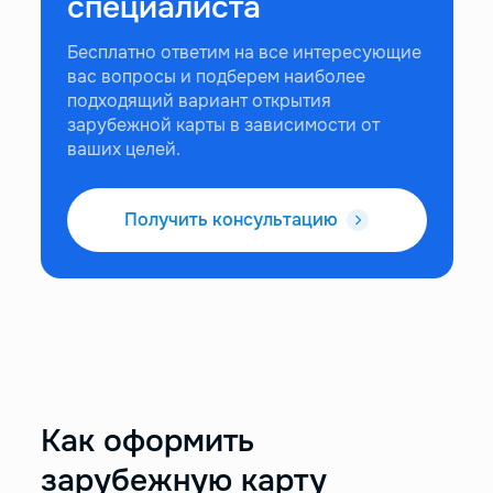
специалиста
Бесплатно ответим на все интересующие
вас вопросы и подберем наиболее
подходящий вариант открытия
зарубежной карты в зависимости от
ваших целей.
Получить консультацию
Как оформить
зарубежную карту