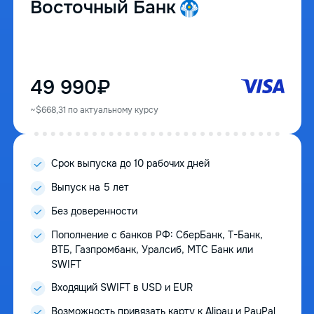
Восточный Банк
49 990₽
~$668,31 по актуальному курсу
Срок выпуска до 10 рабочих дней
Выпуск на 5 лет
Без доверенности
Пополнение с банков РФ: СберБанк, Т-Банк,
ВТБ, Газпромбанк, Уралсиб, МТС Банк или
SWIFT
Входящий SWIFT в USD и EUR
Возможность привязать карту к Alipay и PayPal