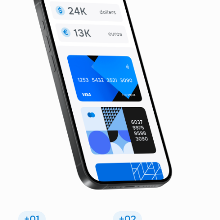
+01
+02