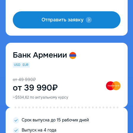
Отправить заявку
Банк Армении
USD
EUR
от 49 990₽
от 39 990₽
~$534,62 по актуальному курсу
Срок выпуска до 15 рабочих дней
Выпуск на 4 года