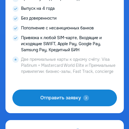
Выпуск на 4 года
Без доверенности
Пополнение с несанкционных банков
Привязка к любой SIM-карте, Входящие и
исходящие SWIFT, Apple Pay, Google Pay,
Samsung Pay, Кредитный БИН
Две премиальные карты к одному счёту: Visa
Platinum + Mastercard World Elite и Премиальные
привилегии: бизнес-залы, Fast Track, concierge
Отправить заявку