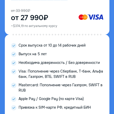
от 33 990₽
от 27 990₽
~$374,19 по актуальному курсу
Срок выпуска от 10 до 14 рабочих дней
Выпуск на 5 лет
Необходима доверенность / Без доверенности
Visa: Пополнение через Сбербанк, Т-банк, Альфа
банк, Газпром, ВТБ, SWIFT в RUB
Mastercard: Пополнение через Газпром, SWIFT в
RUB
Apple Pay / Google Pay (по карте Visa)
Привязка к SIM-карте РФ, кредитный БИН