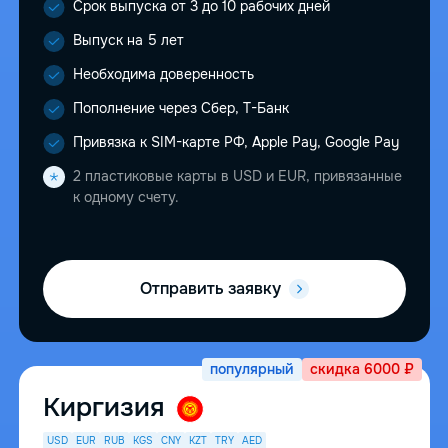
Срок выпуска от 3 до 10 рабочих дней
Выпуск на 5 лет
Необходима доверенность
Пополнение через Сбер, Т-Банк
Привязка к SIM-карте РФ, Apple Pay, Google Pay
2 пластиковые карты в USD и EUR, привязанные
к одному счету.
Отправить заявку
популярный
скидка 6000 ₽
Киргизия
USD
EUR
RUB
KGS
CNY
KZT
TRY
AED