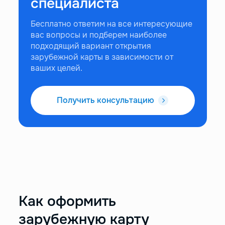
специалиста
Бесплатно ответим на все интересующие
вас вопросы и подберем наиболее
подходящий вариант открытия
зарубежной карты в зависимости от
ваших целей.
Получить консультацию
Как оформить
зарубежную карту