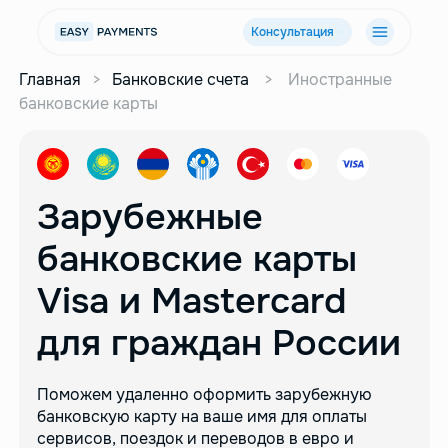
Консультация
Главная
>
Банковские счета
>
Иностранные
банковские карты
Зарубежные
банковские карты
Visa и Mastercard
для граждан России
Поможем удаленно оформить зарубежную
банковскую карту
на ваше имя для оплаты
сервисов, поездок и переводов в евро
и