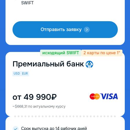
SWIFT
Отправить заявку
исходящий SWIFT
2 карты по цене 1*
Премиальный банк
USD
EUR
от 49 990₽
~$668,31 по актуальному курсу
Cрок выпуска до 14 рабочих дней