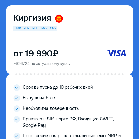
Киргизия
USD
EUR
RUB
KGS
CNY
от 19 990₽
~$267,24 по актуальному курсу
Срок выпуска до 10 рабочих дней
Выпуск на 5 лет
Необходима доверенность
Привязка к SIM-карте РФ, Входящие SWIFT,
Google Pay
Пополнение с карт платежной системы МИР и