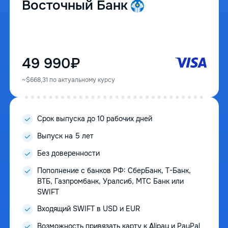
Восточный Банк
49 990₽
~$668,31 по актуальному курсу
Срок выпуска до 10 рабочих дней
Выпуск на 5 лет
Без доверенности
Пополнение с банков РФ: СберБанк, Т-Банк,
ВТБ, Газпромбанк, Уралсиб, МТС Банк или
SWIFT
Входящий SWIFT в USD и EUR
Возможность привязать карту к Alipay и PayPal