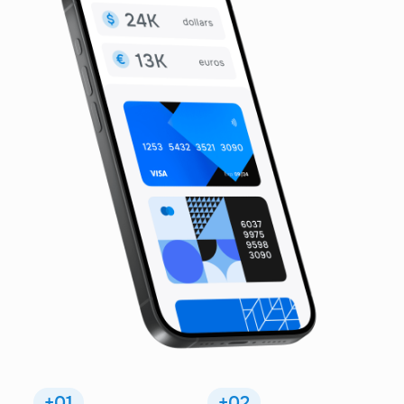
+01
+02