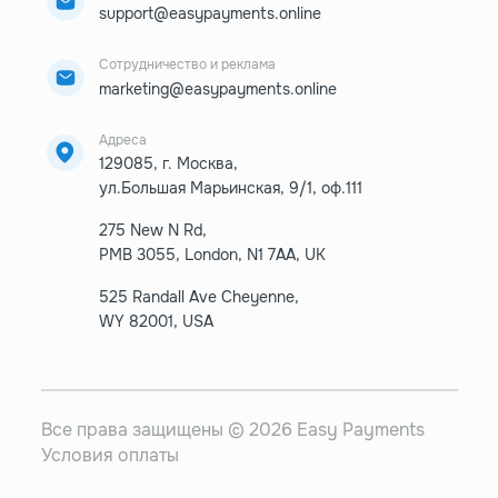
support@easypayments.online
Сотрудничество и реклама
marketing@easypayments.online
Адреса
129085, г. Москва,
ул.Большая Марьинская, 9/1, оф.111
275 New N Rd,
PMB 3055, London, N1 7AA, UK
525 Randall Ave Cheyenne,
WY 82001, USA
Все права защищены © 2026 Easy Payments
Условия оплаты