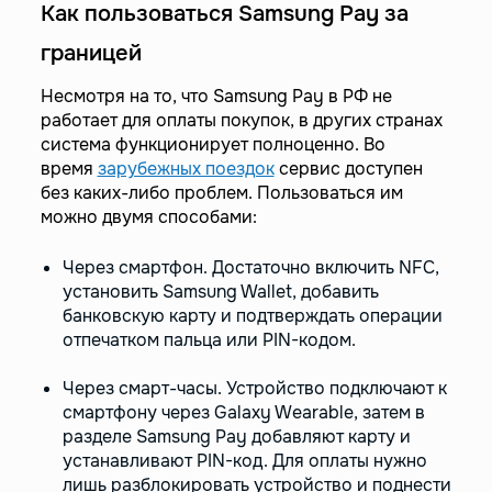
Как пользоваться Samsung Pay за
границей
Несмотря на то, что Samsung Pay в РФ не
работает для оплаты покупок, в других странах
система функционирует полноценно. Во
время
зарубежных поездок
сервис доступен
без каких-либо проблем. Пользоваться им
можно двумя способами:
Через смартфон. Достаточно включить NFC,
установить Samsung Wallet, добавить
банковскую карту и подтверждать операции
отпечатком пальца или PIN-кодом.
Через смарт-часы. Устройство подключают к
смартфону через Galaxy Wearable, затем в
разделе Samsung Pay добавляют карту и
устанавливают PIN-код. Для оплаты нужно
лишь разблокировать устройство и поднести