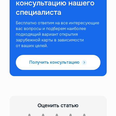
консультацию нашего
специалиста
Бесплатно ответим на все интересующие
вас вопросы и подберем наиболее
подходящий вариант открытия
зарубежной карты в зависимости
от ваших целей.
Получить консультацию
Оценить статью