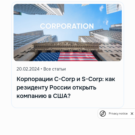
20.02.2024
•
Все статьи
Корпорации C-Corp и S-Corp: как
резиденту России открыть
компанию в США?
Privacy notice