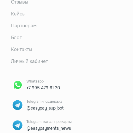
Отзывы
Кейсы
Партнерам
Блог
Контакты
Личный кабинет
Whatsapp
+7 995 479 61 30
Telegram-поддержка
@easypay_sup_bot
Telegram-канал про карты
@easypayments_news