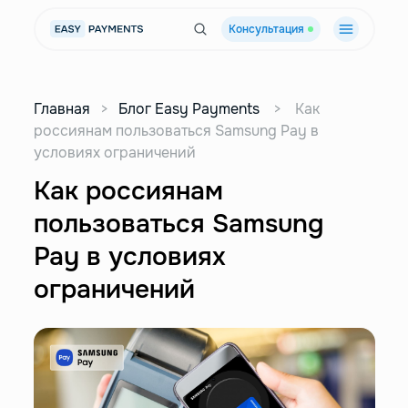
Консультация
Главная
>
Блог Easy Payments
>
Как
россиянам пользоваться Samsung Pay в
условиях ограничений
Как россиянам
пользоваться Samsung
Pay в условиях
ограничений