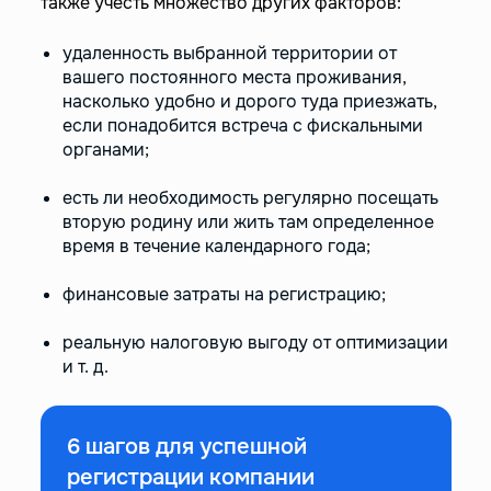
также учесть множество других факторов:
удаленность выбранной территории от
вашего постоянного места проживания,
насколько удобно и дорого туда приезжать,
если понадобится встреча с фискальными
органами;
есть ли необходимость регулярно посещать
вторую родину или жить там определенное
время в течение календарного года;
финансовые затраты на регистрацию;
реальную налоговую выгоду от оптимизации
и т. д.
6 шагов для успешной
регистрации компании