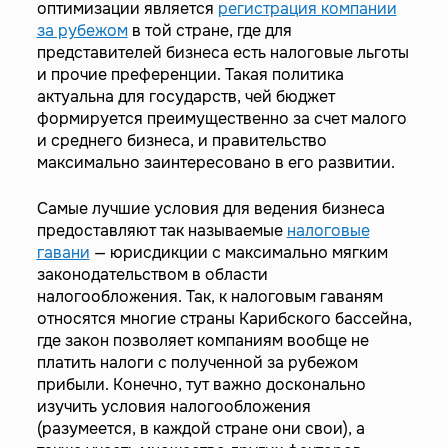
оптимизации является
регистрация компании
за рубежом
в той стране, где для
представителей бизнеса есть налоговые льготы
и прочие преференции. Такая политика
актуальна для государств, чей бюджет
формируется преимущественно за счет малого
и среднего бизнеса, и правительство
максимально заинтересовано в его развитии.
Самые лучшие условия для ведения бизнеса
предоставляют так называемые
налоговые
гавани
— юрисдикции с максимально мягким
законодательством в области
налогообложения. Так, к налоговым гаваням
относятся многие страны Карибского бассейна,
где закон позволяет компаниям вообще не
платить налоги с полученной за рубежом
прибыли. Конечно, тут важно досконально
изучить условия налогообложения
(разумеется, в каждой стране они свои), а