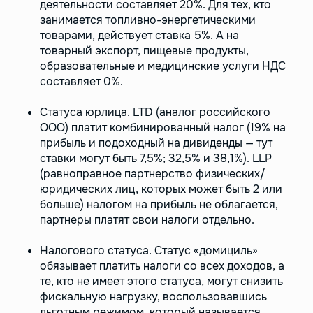
деятельности составляет 20%. Для тех, кто
занимается топливно-энергетическими
товарами, действует ставка 5%. А на
товарный экспорт, пищевые продукты,
образовательные и медицинские услуги НДС
составляет 0%.
Статуса юрлица. LTD (аналог российского
ООО) платит комбинированный налог (19% на
прибыль и подоходный на дивиденды — тут
ставки могут быть 7,5%; 32,5% и 38,1%). LLP
(равноправное партнерство физических/
юридических лиц, которых может быть 2 или
больше) налогом на прибыль не облагается,
партнеры платят свои налоги отдельно.
Налогового статуса. Статус «домициль»
обязывает платить налоги со всех доходов, а
те, кто не имеет этого статуса, могут снизить
фискальную нагрузку, воспользовавшись
льготным режимом, который называется