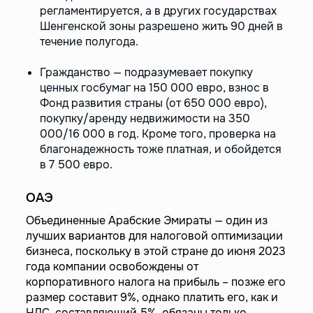
регламентируется, а в других государствах
Шенгенской зоны разрешено жить 90 дней в
течение полугода.
Гражданство — подразумевает покупку
ценных госбумаг на 150 000 евро, взнос в
Фонд развития страны (от 650 000 евро),
покупку/аренду недвижимости на 350
000/16 000 в год. Кроме того, проверка на
благонадежность тоже платная, и обойдется
в 7 500 евро.
ОАЭ
Объединенные Арабские Эмираты — один из
лучших вариантов для налоговой оптимизации
бизнеса, поскольку в этой стране до июня 2023
года компании освобождены от
корпоративного налога на прибыль – позже его
размер составит 9%, однако платить его, как и
НДС, составляющий 5%, обязаны только