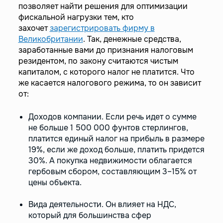
позволяет найти решения для оптимизации
фискальной нагрузки тем, кто
захочет
зарегистрировать фирму в
Великобритании
. Так, денежные средства,
заработанные вами до признания налоговым
резидентом, по закону считаются чистым
капиталом, с которого налог не платится. Что
же касается налогового режима, то он зависит
от:
Доходов компании. Если речь идет о сумме
не больше 1 500 000 фунтов стерлингов,
платится единый налог на прибыль в размере
19%, если же доход больше, платить придется
30%. А покупка недвижимости облагается
гербовым сбором, составляющим 3–15% от
цены объекта.
Вида деятельности. Он влияет на НДС,
который для большинства сфер