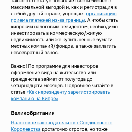
Также этот статус позволяет вести бизнес с
максимальной выгодой и, как и регистрация в
любой другой стране, упрощает
организацию
приема платежей из-за границы
. А чтобы стать
кипрским налоговым резидентом, необходимо
инвестировать в коммерческую/жилую
недвижимость или же купить ценные бумаги
местных компаний/фондов, а также заплатить
невозвратный взнос.
Важно! По программе для инвесторов
оформление вида на жительство или
гражданства займет от полугода до
четырнадцати месяцев. Подробнее читайте в
статье
«Как нерезиденту зарегистрировать
компанию на Кипре»
.
Великобритания
Налоговое законодательство Соединенного
Королевства
достаточно строгое, но тоже