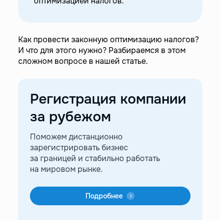
оптимизацией налогов.
—
Мальта
—
ОАЭ
Как провести законную оптимизацию налогов?
—
Помощь при регистрации компании за
И что для этого нужно? Разбираемся в этом
рубежом
сложном вопросе в нашей статье.
Регистрация компании
за рубежом
Поможем дистанционно
зарегистрировать бизнес
за границей и стабильно работать
на мировом рынке.
Подробнее