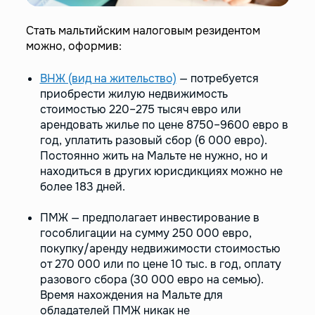
Стать мальтийским налоговым резидентом
можно, оформив:
ВНЖ (вид на жительство)
— потребуется
приобрести жилую недвижимость
стоимостью 220–275 тысяч евро или
арендовать жилье по цене 8750–9600 евро в
год, уплатить разовый сбор (6 000 евро).
Постоянно жить на Мальте не нужно, но и
находиться в других юрисдикциях можно не
более 183 дней.
ПМЖ — предполагает инвестирование в
гособлигации на сумму 250 000 евро,
покупку/аренду недвижимости стоимостью
от 270 000 или по цене 10 тыс. в год, оплату
разового сбора (30 000 евро на семью).
Время нахождения на Мальте для
обладателей ПМЖ никак не