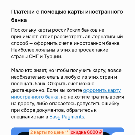
Платежи с помощью карты иностранного
банка
Поскольку карты российских банков не
принимают, стоит рассмотреть альтернативный
способ — оформить счет в иностранном банке.
Наиболее лояльны в этих вопросах такие
страны СНГ и Турции.
Мало кто знает, но чтобы получить карту, вовсе
необязательно ехать в любую из этих стран и
посещать банк. Открыть счет можно
дистанционно. Если вы хотите
оформить карту
иностранного банка
, но не хотите тратить время
на дорогу, либо опасаетесь допустить ошибку
при сборе документов, обратитесь к
специалистам в
Easy Payments
.
2 карты по цене 1*
скидка 6000 ₽