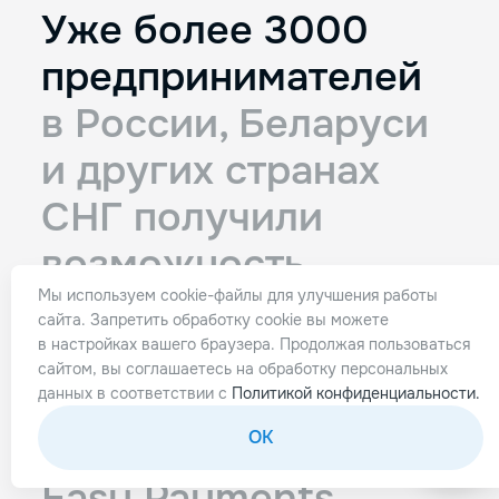
Уже более 3000
предпринимателей
в России, Беларуси
и других странах
СНГ
получили
возможность
стабильно
Мы используем cookie-файлы для улучшения работы
сайта. Запретить обработку cookie вы можете
принимать
онлайн-
в настройках вашего браузера. Продолжая пользоваться
сайтом, вы соглашаетесь на обработку персональных
платежи со всего
данных в соответствии с
Политикой конфиденциальности.
мира с помощью
OK
Easy Payments