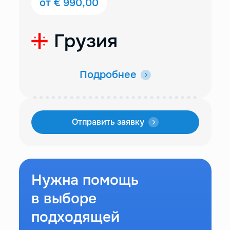
от € 990,00
Грузия
Подробнее
Отправить заявку
Нужна помощь
в выборе
подходящей