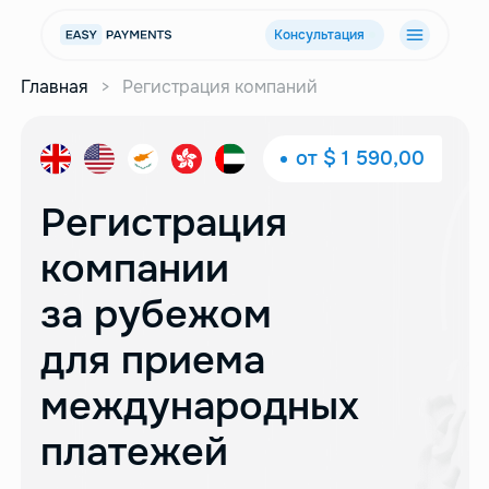
Консультация
Главная
>
Регистрация компаний
от $ 1 590,00
Регистрация
компании
за рубежом
для приема
международных
платежей