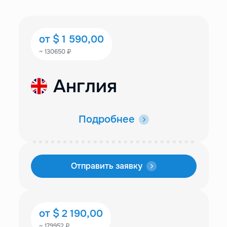
от $ 1 590,00
~ 130650 ₽
Англия
Подробнее
Отправить заявку
от $ 2 190,00
~ 179952 ₽