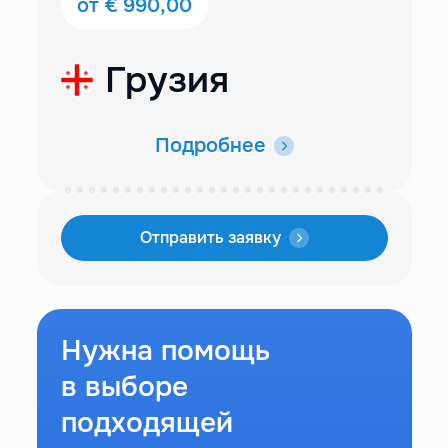
от € 990,00
Грузия
Подробнее
Отправить заявку
Нужна помощь
в выборе
подходящей