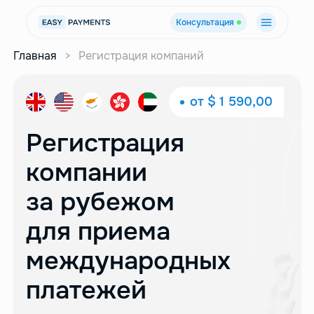
Консультация
Главная
>
Регистрация компаний
от $ 1 590,00
Регистрация
компании
за рубежом
для приема
международных
платежей