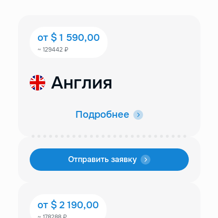
от $ 1 590,00
~ 129442 ₽
Англия
Подробнее
Отправить заявку
от $ 2 190,00
~ 178288 ₽