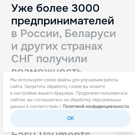
Уже более 3000
предпринимателей
в России, Беларуси
и других странах
СНГ
получили
возможность
стабильно
Мы используем cookie-файлы для улучшения работы
сайта. Запретить обработку cookie вы можете
принимать
онлайн-
в настройках вашего браузера. Продолжая пользоваться
сайтом, вы соглашаетесь на обработку персональных
платежи со всего
данных в соответствии с
Политикой конфиденциальности.
мира с помощью
OK
Easy Payments