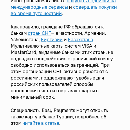
иностранных магазинах,
покупать подписки на
международные сервисы
и
совершать покупки
во время путешествий
.
Как правило, граждане РФ обращаются к
банкам
стран СНГ
— в частности, Армении,
Узбекистана,
Киргизии
и
Казахстана
.
Мультивалютные карты систем VISA и
MasterCard, выданные банками этих стран, не
подпадают под действие ограничений и могут
свободно использоваться за границей. При
этом организации СНГ активно работают с
россиянами, поддерживают удобные для
российских пользователей способы
пополнения счета и открывают карты в
минимальный срок.
Специалисты Easy Payments могут открыть
также карту в банке Турции, подробнее об
этом
читайте в статье
.