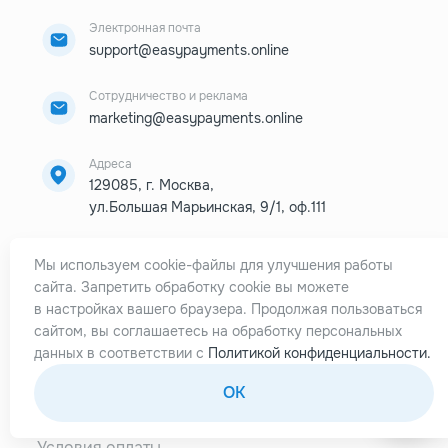
Электронная почта
support@easypayments.online
Сотрудничество и реклама
marketing@easypayments.online
Адреса
129085, г. Москва,
ул.Большая Марьинская, 9/1, оф.111
275 New N Rd,
Мы используем cookie-файлы для улучшения работы
PMB 3055, London, N1 7AA, UK
сайта. Запретить обработку cookie вы можете
525 Randall Ave Cheyenne,
в настройках вашего браузера. Продолжая пользоваться
WY 82001, USA
сайтом, вы соглашаетесь на обработку персональных
данных в соответствии с
Политикой конфиденциальности.
OK
Все права защищены © 2026 Easy Payments
Условия оплаты