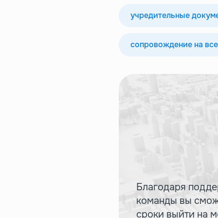
учредительные докуме
сопровождение на все
Благодаря подде
команды вы смож
сроки выйти на 