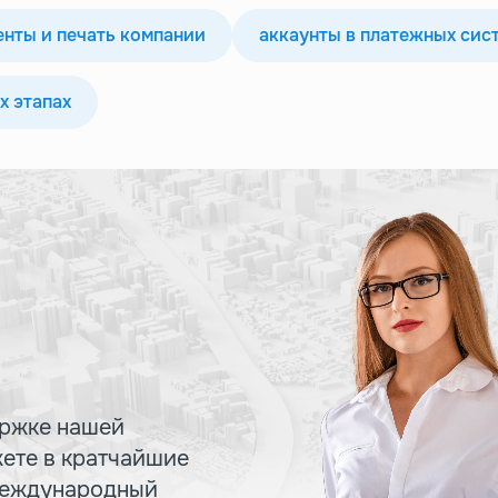
нты и печать компании
аккаунты в платежных сис
х этапах
ржке нашей
ете в кратчайшие
международный