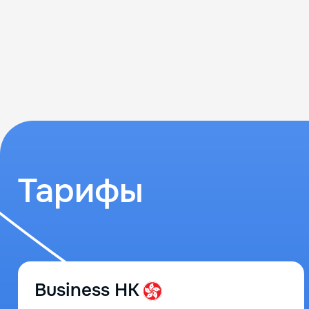
Тарифы
Business HK