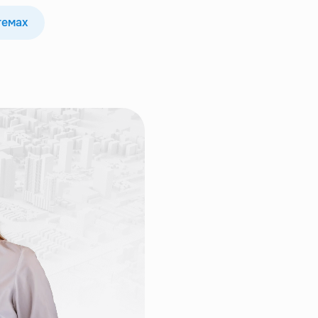
темах