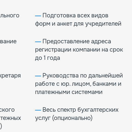
льного
―
Подготовка всех видов
форм и анкет для учредителей
вание
―
Предоставление адреса
регистрации компании на срок
до 1 года
кретаря
―
Руководства по дальнейшей
работе с юр. лицом, банками и
платежными системами
ского
―
Весь спектр бухгалтерских
атежных
услуг (опционально)
)