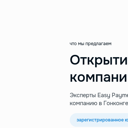
что мы предлагаем
Открыти
компан
Эксперты Easy Payme
компанию в Гонконге
зарегистрированное 