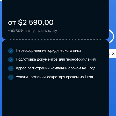
от $2 590,00
~193 732₽ по актуальному курсу
Переоформление юридического лица
Privacy notice
Подготовка документов для переоформления
Адрес регистрации компании сроком на 1 год
Услуги компании-секретаря сроком на 1 год