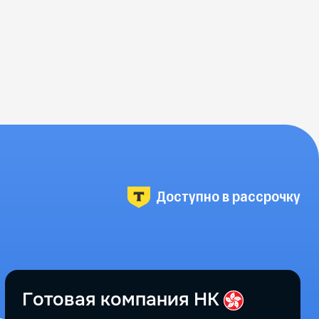
Доступно в рассрочку
Готовая компания HK