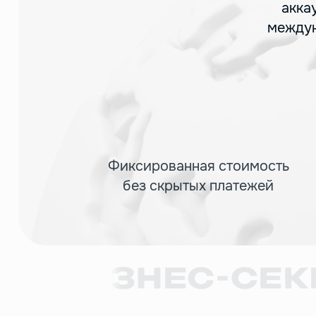
акка
междун
Фиксированная стоимость
без скрытых платежей