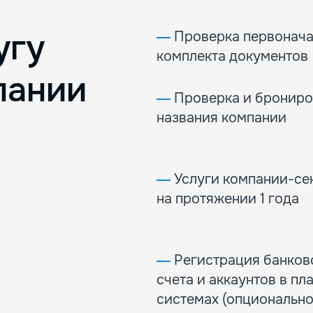
угу
―
Проверка первонача
комплекта документов
пании
―
Проверка и брониро
названия компании
―
Услуги компании-се
на протяжении 1 года
―
Регистрация банков
счета и аккаунтов в пл
системах (опционально