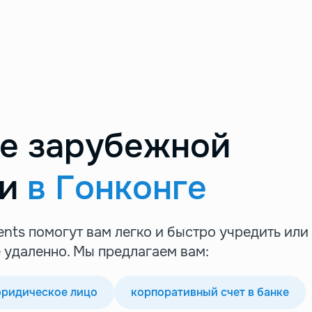
е зарубежной
ии
в Гонконге
nts помогут вам легко и быстро учредить или
 удаленно. Мы предлагаем вам:
юридическое лицо
корпоративный счет в банке