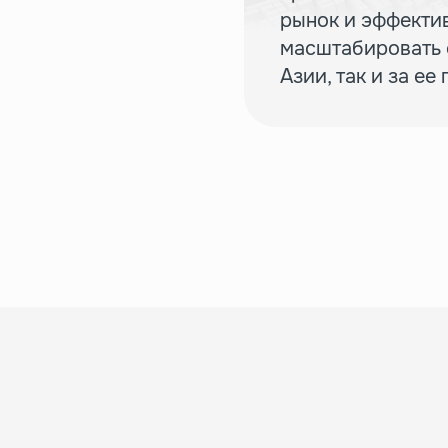
рынок и эффекти
масштабировать с
Азии, так и за ее