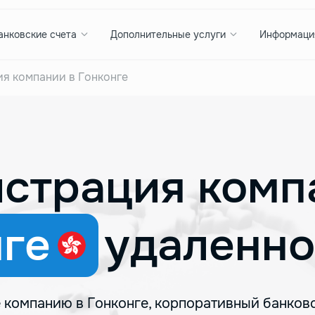
анковские счета
Дополнительные услуги
Информаци
ия компании в Гонконге
истрация комп
ге
удаленно
 компанию в Гонконге, корпоративный банковс