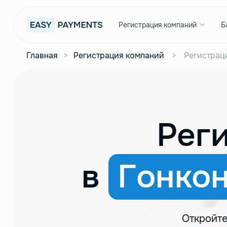
Регистрация компаний
Б
Главная
>
Регистрация компаний
>
Регистрац
Рег
в
Гонкон
Откройте