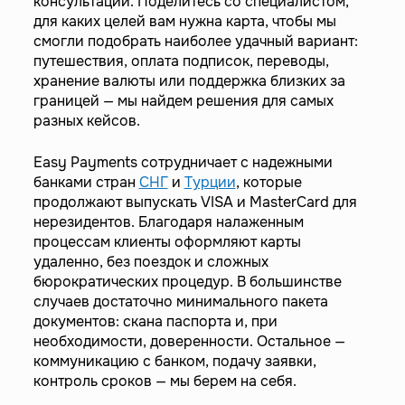
консультации. Поделитесь со специалистом,
для каких целей вам нужна карта, чтобы мы
смогли подобрать наиболее удачный вариант:
путешествия, оплата подписок, переводы,
хранение валюты или поддержка близких за
границей — мы найдем решения для самых
разных кейсов.
Easy Payments сотрудничает с надежными
банками стран
СНГ
и
Турции
, которые
продолжают выпускать VISA и MasterCard для
нерезидентов. Благодаря налаженным
процессам клиенты оформляют карты
удаленно, без поездок и сложных
бюрократических процедур. В большинстве
случаев достаточно минимального пакета
документов: скана паспорта и, при
необходимости, доверенности. Остальное —
коммуникацию с банком, подачу заявки,
контроль сроков — мы берем на себя.