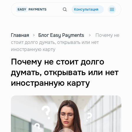
Консультация
Главная
>
Блог Easy Payments
>
Почему не
стоит долго думать, открывать или нет
иностранную карту
Почему не стоит долго
думать, открывать или нет
иностранную карту