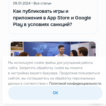
09.01.2024
•
Все статьи
Как публиковать игры и
приложения в App Store и Google
Play в условиях санкций?
Мы используем cookie-файлы для улучшения работы
сайта. Запретить обработку cookie вы можете
в настройках вашего браузера. Продолжая пользоваться
сайтом, вы соглашаетесь на обработку персональных
данных в соответствии с
Политикой конфиденциальности.
OK
26.01.2026
•
Все статьи
Обзор Умных командировок: как