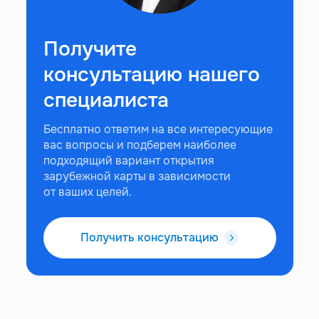
Получите
консультацию нашего
специалиста
Бесплатно ответим на все интересующие
вас вопросы и подберем наиболее
подходящий вариант открытия
зарубежной карты в зависимости
от ваших целей.
Получить консультацию