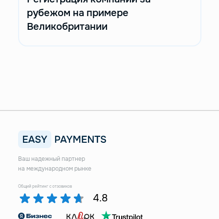
рубежом на примере
Великобритании
Ваш надежный партнер
на международном рынке
Общий рейтинг с отзовиков
4.8