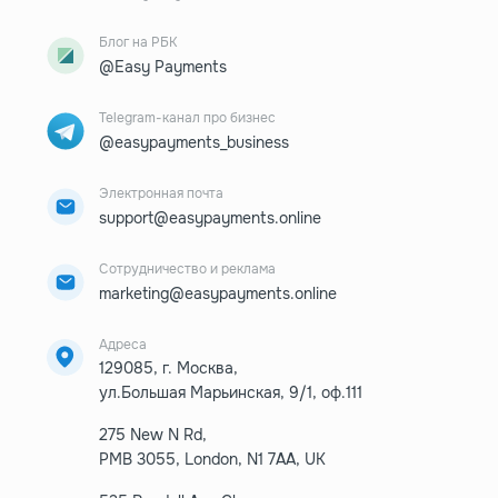
Блог на РБК
@Easy Payments
Telegram-канал про бизнес
@easypayments_business
Электронная почта
support@easypayments.online
Сотрудничество и реклама
marketing@easypayments.online
Адреса
129085, г. Москва,
ул.Большая Марьинская, 9/1, оф.111
275 New N Rd,
PMB 3055, London, N1 7AA, UK