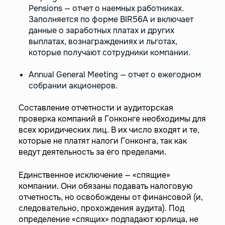
Pensions — отчет о наемных работниках.
Заполняется по форме BIR56A и включает
данные о заработных платах и других
выплатах, вознаграждениях и льготах,
которые получают сотрудники компании.
Annual General Meeting — отчет о ежегодном
собрании акционеров.
Составление отчетности и аудиторская
проверка компаний в Гонконге необходимы для
всех юридических лиц. В их число входят и те,
которые не платят налоги Гонконга, так как
ведут деятельность за его пределами.
Единственное исключение — «спящие»
компании. Они обязаны подавать налоговую
отчетность, но освобождены от финансовой (и,
следовательно, прохождения аудита). Под
определение «спящих» подпадают юрлица, не