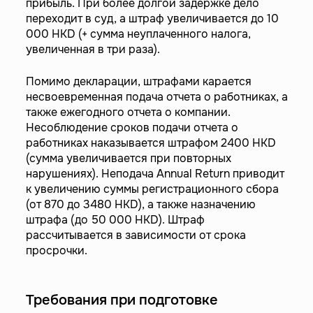
прибыль. При более долгой задержке дело
переходит в суд, а штраф увеличивается до 10
000 HKD (+ сумма неуплаченного налога,
увеличенная в три раза).
Помимо декларации, штрафами карается
несвоевременная подача отчета о работниках, а
также ежегодного отчета о компании.
Несоблюдение сроков подачи отчета о
работниках наказывается штрафом 2400 HKD
(сумма увеличивается при повторных
нарушениях). Неподача Annual Return приводит
к увеличению суммы регистрационного сбора
(от 870 до 3480 HKD), а также назначению
штрафа (до 50 000 HKD). Штраф
рассчитывается в зависимости от срока
просрочки.
Требования при подготовке