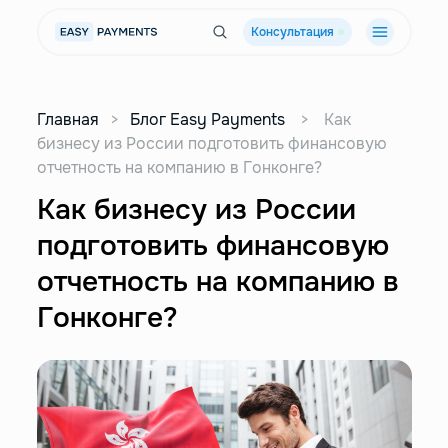
Консультация
Главная
>
Блог Easy Payments
>
Как
бизнесу из России подготовить финансовую
отчетность на компанию в Гонконге?
Как бизнесу из России
подготовить финансовую
отчетность на компанию в
Гонконге?