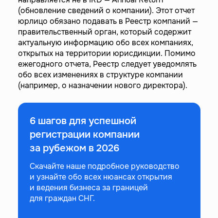
(обновление сведений о компании). Этот отчет
юрлицо обязано подавать в Реестр компаний —
правительственный орган, который содержит
актуальную информацию обо всех компаниях,
открытых на территории юрисдикции. Помимо
ежегодного отчета, Реестр следует уведомлять
обо всех изменениях в структуре компании
(например, о назначении нового директора).
6 шагов для успешной
регистрации компании
за рубежом в 2026
Скачайте наше подробное руководство
и узнайте обо всех нюансах открытия
и ведения бизнеса за границей
для граждан СНГ.