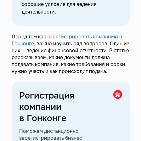
хорошие условия для ведения
—
Подготовка отчетности с Easy Payments
деятельности.
—
Подача финансовой отчетности в Гонконге
Перед тем как
зарегистрировать компанию в
Гонконге
, важно изучить ряд вопросов. Один из
них — ведение финансовой отчетности. В статье
рассказываем, какие документы должна
подавать компания, какие требования и сроки
нужно учесть и как происходит подача.
Регистрация
компании
в Гонконге
Поможем дистанционно
зарегистрировать бизнес