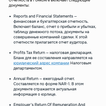
Отчетность в Гонконге включает следующие
документы:
Reports and Financial Statements —
финансовая и бухгалтерская отчетность.
Включает баланс, отчет о прибыли и убытках,
таблицу денежного потока, документы на
совершенные компанией сделки. К этой
отчетности прилагается отчет аудитора.
Profits Tax Return — налоговая декларация.
Бланк для ее составления направляется на
юридический адрес компании
Налоговым
департаментом.
Annual Return — ежегодный отчет.
Составляется по форме NAR-1. В этом
документе отражается актуальная
информация о юрлице.
Employer’s Return Of Remuneration And