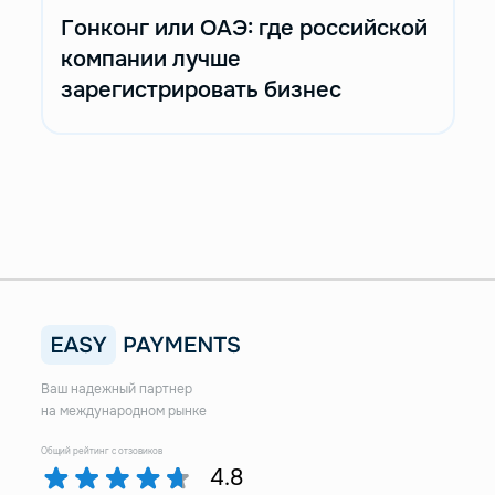
Гонконг или ОАЭ: где российской
компании лучше
зарегистрировать бизнес
Ваш надежный партнер
на международном рынке
Общий рейтинг с отзовиков
4.8