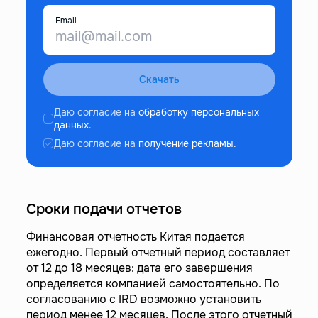
Email
Скачать
Даю согласие на
обработку персональных
данных.
Даю согласие на
получение рекламы.
Сроки подачи отчетов
Финансовая отчетность Китая подается
ежегодно. Первый отчетный период составляет
от 12 до 18 месяцев: дата его завершения
определяется компанией самостоятельно. По
согласованию с IRD возможно установить
период менее 12 месяцев. После этого отчетный