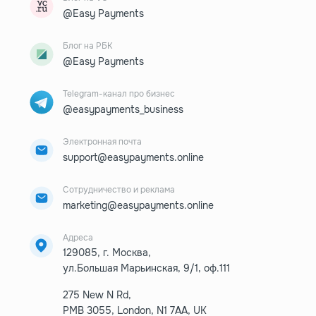
@Easy Payments
Блог на РБК
@Easy Payments
Telegram-канал про бизнес
@easypayments_business
Электронная почта
support@easypayments.online
Сотрудничество и реклама
marketing@easypayments.online
Адреса
129085, г. Москва,
ул.Большая Марьинская, 9/1, оф.111
275 New N Rd,
PMB 3055, London, N1 7AA, UK