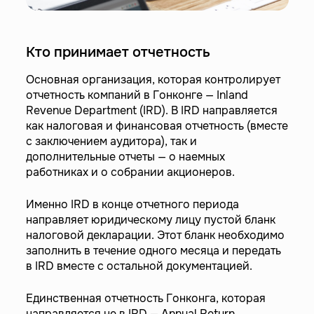
Кто принимает отчетность
Основная организация, которая контролирует
отчетность компаний в Гонконге — Inland
Revenue Department (IRD). В IRD направляется
как налоговая и финансовая отчетность (вместе
с заключением аудитора), так и
дополнительные отчеты — о наемных
работниках и о собрании акционеров.
Именно IRD в конце отчетного периода
направляет юридическому лицу пустой бланк
налоговой декларации. Этот бланк необходимо
заполнить в течение одного месяца и передать
в IRD вместе с остальной документацией.
Единственная отчетность Гонконга, которая
направляется не в IRD — Annual Return