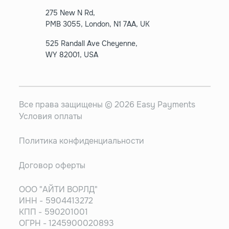
275 New N Rd,
PMB 3055, London, N1 7AA, UK
525 Randall Ave Cheyenne,
WY 82001, USA
Все права защищены © 2026 Easy Payments
Условия оплаты
Политика конфиденциальности
Договор оферты
ООО "АЙТИ ВОРЛД"
ИНН - 5904413272
КПП - 590201001
ОГРН - 1245900020893