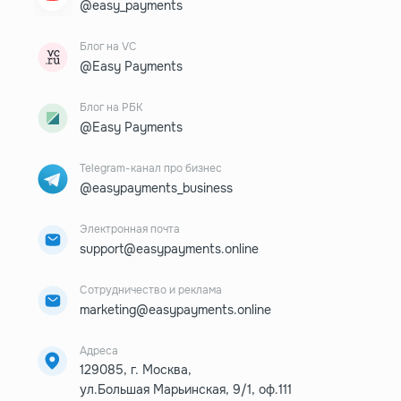
@easy_payments
Блог на VC
@Easy Payments
Блог на РБК
@Easy Payments
Telegram-канал про бизнес
@easypayments_business
Электронная почта
support@easypayments.online
Сотрудничество и реклама
marketing@easypayments.online
Адреса
129085, г. Москва,
ул.Большая Марьинская, 9/1, оф.111