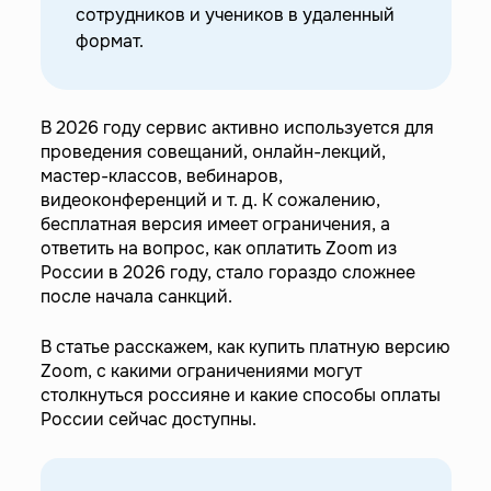
сотрудников и учеников в удаленный
—
Использование Zoom в РФ
формат.
В 2026 году сервис активно используется для
проведения совещаний, онлайн-лекций,
мастер-классов, вебинаров,
видеоконференций и т. д. К сожалению,
бесплатная версия имеет ограничения, а
ответить на вопрос, как оплатить Zoom из
России в 2026 году, стало гораздо сложнее
после начала санкций.
В статье расскажем, как купить платную версию
Zoom, с какими ограничениями могут
столкнуться россияне и какие способы оплаты
России сейчас доступны.