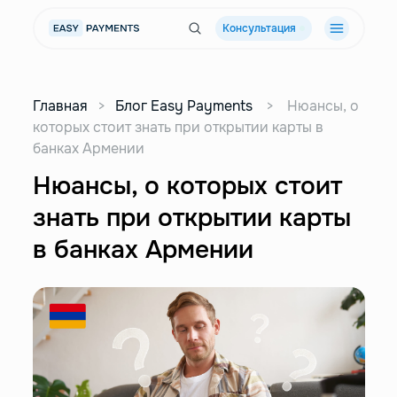
Консультация
Главная
>
Блог Easy Payments
>
Нюансы, о
которых стоит знать при открытии карты в
банках Армении
Нюансы, о которых стоит
знать при открытии карты
в банках Армении