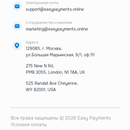
Электронная почта
support@easypayments.online
Сотрудничество и реклама
marketing@easypayments.online
Адреса
129085, г. Москва,
ул.Большая Марьинская, 9/1, оф.111
275 New N Rd,
PMB 3055, London, N1 7AA, UK
525 Randall Ave Cheyenne,
WY 82001, USA
Все права защищены © 2026 Easy Payments
Условия оплаты