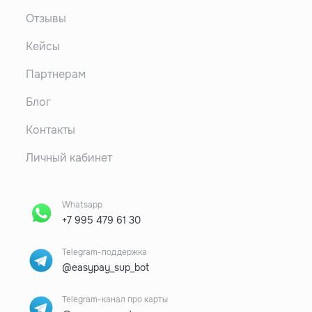
Отзывы
Кейсы
Партнерам
Блог
Контакты
Личный кабинет
Whatsapp
+7 995 479 61 30
Telegram-поддержка
@easypay_sup_bot
Telegram-канал про карты