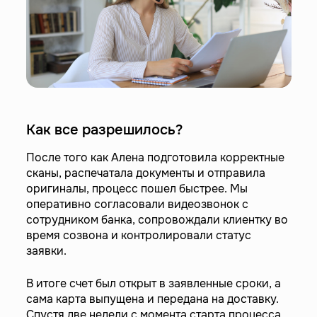
Как все разрешилось?
После того как Алена подготовила корректные
сканы, распечатала документы и отправила
оригиналы, процесс пошел быстрее. Мы
оперативно согласовали видеозвонок с
сотрудником банка, сопровождали клиентку во
время созвона и контролировали статус
заявки.
В итоге счет был открыт в заявленные сроки, а
сама карта выпущена и передана на доставку.
Спустя две недели с момента старта процесса