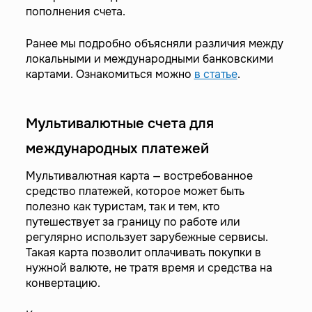
пополнения счета.
Ранее мы подробно объясняли различия между
локальными и международными банковскими
картами. Ознакомиться можно
в статье
.
Мультивалютные счета для
международных платежей
Мультивалютная карта — востребованное
средство платежей, которое может быть
полезно как туристам, так и тем, кто
путешествует за границу по работе или
регулярно использует зарубежные сервисы.
Такая карта позволит оплачивать покупки в
нужной валюте, не тратя время и средства на
конвертацию.