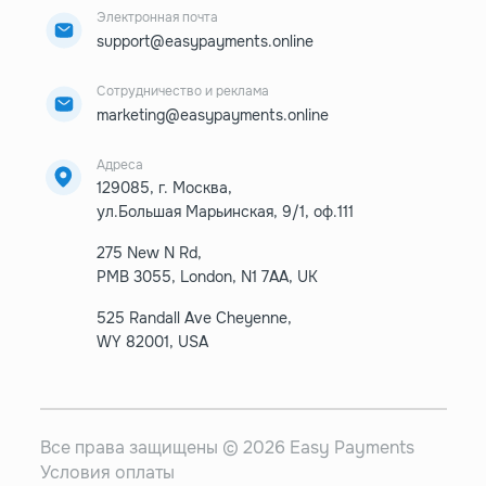
Электронная почта
support@easypayments.online
Сотрудничество и реклама
marketing@easypayments.online
Адреса
129085, г. Москва,
ул.Большая Марьинская, 9/1, оф.111
275 New N Rd,
PMB 3055, London, N1 7AA, UK
525 Randall Ave Cheyenne,
WY 82001, USA
Все права защищены © 2026 Easy Payments
Условия оплаты