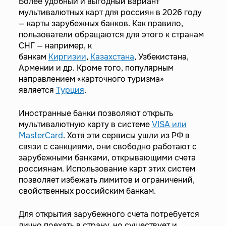
Более удобный и выгодный вариант
мультивалютных карт для россиян в 2026 году
— карты зарубежных банков. Как правило,
пользователи обращаются для этого к странам
СНГ — например, к
банкам
Киргизии
,
Казахстана
, Узбекистана,
Армении и др. Кроме того, популярным
направлением «карточного туризма»
является
Турция
.
Иностранные банки позволяют открыть
мультивалютную карту в системе
VISA или
MasterCard
. Хотя эти сервисы ушли из РФ в
связи с санкциями, они свободно работают с
зарубежными банками, открывающими счета
россиянам. Использование карт этих систем
позволяет избежать лимитов и ограничений,
свойственных российским банкам.
Для открытия зарубежного счета потребуется
лично поехать в страну, но существует и