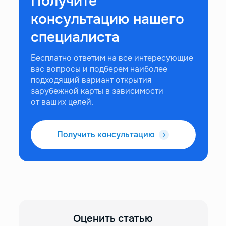
Получите
консультацию нашего
специалиста
Бесплатно ответим на все интересующие
вас вопросы и подберем наиболее
подходящий вариант открытия
зарубежной карты в зависимости
от ваших целей.
Получить консультацию
Оценить статью