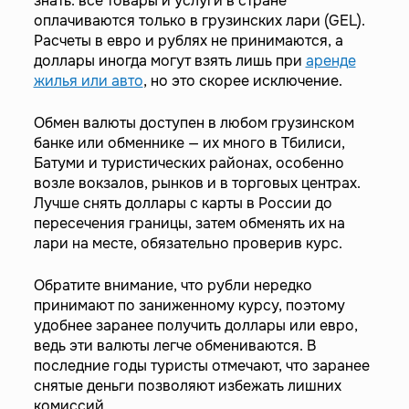
знать: все товары и услуги в стране
оплачиваются только в грузинских лари (GEL).
Расчеты в евро и рублях не принимаются, а
доллары иногда могут взять лишь при
аренде
жилья или авто
, но это скорее исключение.
Обмен валюты доступен в любом грузинском
банке или обменнике — их много в Тбилиси,
Батуми и туристических районах, особенно
возле вокзалов, рынков и в торговых центрах.
Лучше снять доллары с карты в России до
пересечения границы, затем обменять их на
лари на месте, обязательно проверив курс.
Обратите внимание, что рубли нередко
принимают по заниженному курсу, поэтому
удобнее заранее получить доллары или евро,
ведь эти валюты легче обмениваются. В
последние годы туристы отмечают, что заранее
снятые деньги позволяют избежать лишних
комиссий.