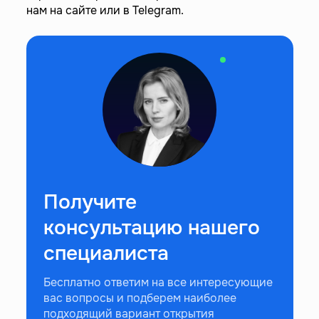
нам на сайте или в Telegram.
Получите
консультацию нашего
специалиста
Бесплатно ответим на все интересующие
вас вопросы и подберем наиболее
подходящий вариант открытия