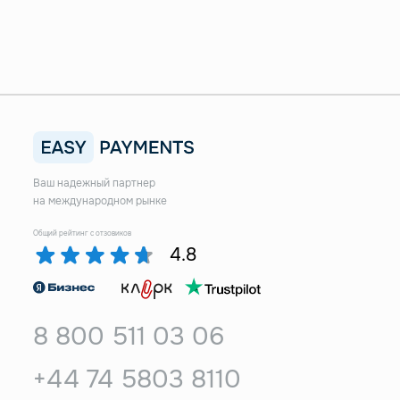
Ваш надежный партнер
на международном рынке
Общий рейтинг с отзовиков
4.8
8 800 511 03 06
+44 74 5803 8110