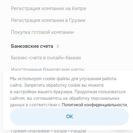
Регистрация компании на Кипре
Регистрация компании в Грузии
Покупка готовой компании
Банковские счета
Бизнес-счета в онлайн-банках
Иностранные банковские карты
Мы используем cookie-файлы для улучшения работы
Банковские карты Казахстана
сайта. Запретить обработку cookie вы можете
в настройках вашего браузера. Продолжая пользоваться
Банковские карты Киргизии
сайтом, вы соглашаетесь на обработку персональных
Банковские карты Турции
данных в соответствии с
Политикой конфиденциальности.
OK
Дополнительные услуги
Прием платежей • Stripe • Paypal