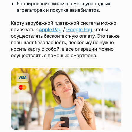
бронирование жилья на международных
агрегаторах и покупка авиабилетов.
Карту зарубежной платежной системы можно
привязать к
Apple Pay
/
Google Pay
, чтобы
осуществлять бесконтактную оплату. Это также
повышает безопасность, поскольку не нужно
носить карту с собой, а все операции можно
осуществлять с помощью смартфона.