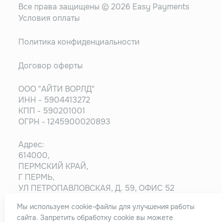
Все права защищены © 2026 Easy Payments
Условия оплаты
Политика конфиденциальности
Договор оферты
ООО "АЙТИ ВОРЛД"
ИНН - 5904413272
КПП - 590201001
ОГРН - 1245900020893
Адрес:
614000,
ПЕРМСКИЙ КРАЙ,
Г ПЕРМЬ,
УЛ ПЕТРОПАВЛОВСКАЯ, Д. 59, ОФИС 52
Мы используем cookie-файлы для улучшения работы
Информация на сайте носит ознакомительный
сайта. Запретить обработку cookie вы можете