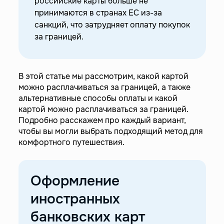
российские карты больше не
—
Криптовалюта
принимаются в странах ЕС из-за
—
Иностранная карта — лучшее платежное
санкций, что затрудняет оплату покупок
средство в поездках
за границей.
В этой статье мы рассмотрим, какой картой
можно расплачиваться за границей, а также
альтернативные способы оплаты и какой
картой можно расплачиваться за границей.
Подробно расскажем про каждый вариант,
чтобы вы могли выбрать подходящий метод для
комфортного путешествия.
Оформление
иностранных
банковских карт