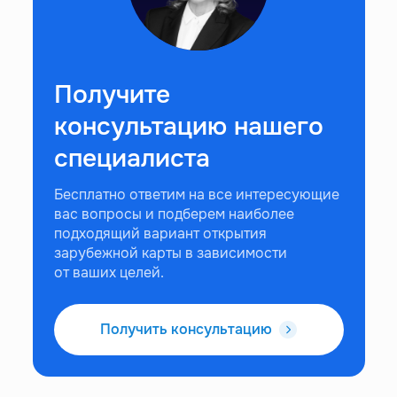
Получите
консультацию нашего
специалиста
Бесплатно ответим на все интересующие
вас вопросы и подберем наиболее
подходящий вариант открытия
зарубежной карты в зависимости
от ваших целей.
Получить консультацию