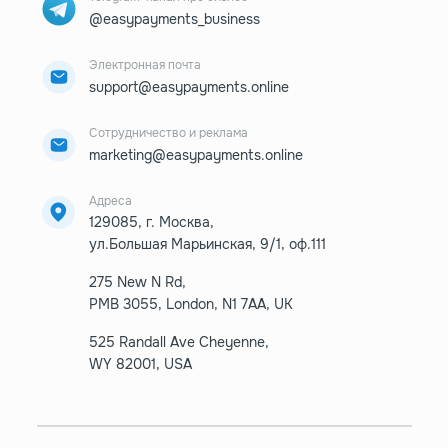
@easypayments_business
Электронная почта
support@easypayments.online
Сотрудничество и реклама
marketing@easypayments.online
Адреса
129085, г. Москва,
ул.Большая Марьинская, 9/1, оф.111
275 New N Rd,
PMB 3055, London, N1 7AA, UK
525 Randall Ave Cheyenne,
WY 82001, USA