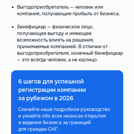
Выгодоприобретатель — человек или
компания, получающие прибыль от бизнеса.
Бенефициар — физическое лицо,
получающее выгоду и имеющее
возможность влиять на решения,
принимаемые компанией. В отличие от
выгодоприобретателя, конечный бенефициар
— это всегда человек, а не юрлицо.
6 шагов для успешной
регистрации компании
за рубежом в 2026
Скачайте наше подробное руководство
и узнайте обо всех нюансах открытия
и ведения бизнеса за границей
для граждан СНГ.