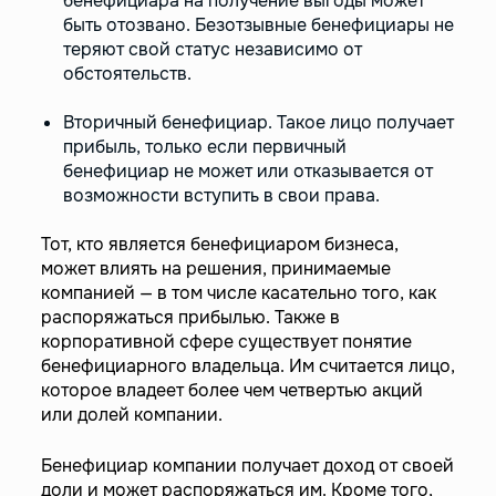
бенефициара на получение выгоды может
быть отозвано. Безотзывные бенефициары не
теряют свой статус независимо от
обстоятельств.
Вторичный бенефициар. Такое лицо получает
прибыль, только если первичный
бенефициар не может или отказывается от
возможности вступить в свои права.
Тот, кто является бенефициаром бизнеса,
может влиять на решения, принимаемые
компанией — в том числе касательно того, как
распоряжаться прибылью. Также в
корпоративной сфере существует понятие
бенефициарного владельца. Им считается лицо,
которое владеет более чем четвертью акций
или долей компании.
Бенефициар компании получает доход от своей
доли и может распоряжаться им. Кроме того,