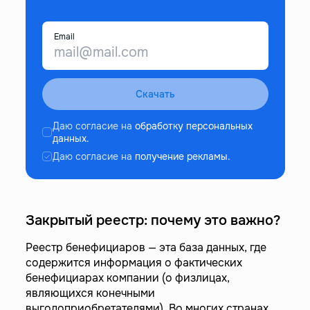
Email
Скачать
Даю согласие на
обработку персональных
данных.
Даю согласие на
получение рекламы.
Закрытый реестр: почему это важно?
Реестр бенефициаров — эта база данных, где
содержится информация о фактических
бенефициарах компании (о физлицах,
являющихся конечными
выгодоприобретателями). Во многих странах