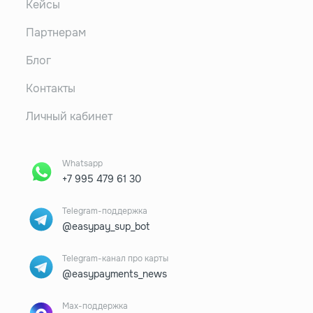
Кейсы
Партнерам
Блог
Контакты
Личный кабинет
Whatsapp
+7 995 479 61 30
Telegram-поддержка
@easypay_sup_bot
Telegram-канал про карты
@easypayments_news
Max-поддержка