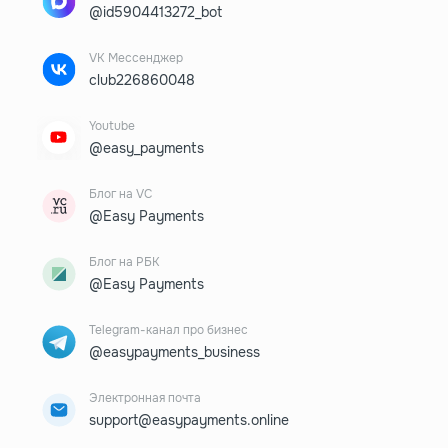
@id5904413272_bot
VK Мессенджер
club226860048
Youtube
@easy_payments
Блог на VC
@Easy Payments
Блог на РБК
@Easy Payments
Telegram-канал про бизнес
@easypayments_business
Электронная почта
support@easypayments.online