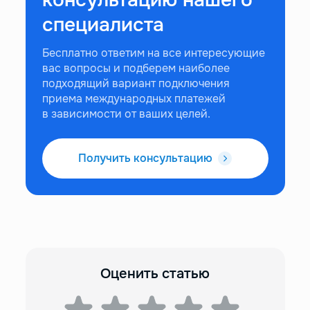
консультацию нашего
специалиста
Бесплатно ответим на все интересующие
вас вопросы и подберем наиболее
подходящий вариант подключения
приема международных платежей
в зависимости от ваших целей.
Получить консультацию
Оценить статью