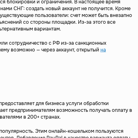
ся блокировки и ограничения. В настоящее время
анами СНГ: создать новый аккаунт не получится. Кроме
существующие пользователи: счет может быть внезапно
ъяснений со стороны площадки. Из-за этого все
льтернативным вариантам.
или сотрудничество с РФ из-за санкционных
нему возможно — через аккаунт, открытый
на
предоставляет для бизнеса услуги обработки
ает предпринимателям возможность получать оплату в
ователями в 200+ странах.
 популярность. Этим онлайн-кошельком пользуются
ентов. Добавление PayPal в качестве варианта оплаты