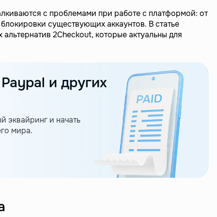
алкиваются с проблемами при работе с платформой: от
блокировки существующих аккаунтов. В статье
 альтернатив 2Checkout, которые актуальны для
 Paypal и других
 эквайринг и начать
го мира.
а