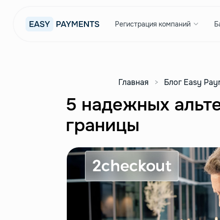
Регистрация компаний
Б
Главная
>
Блог Easy Pay
5 надежных альте
границы