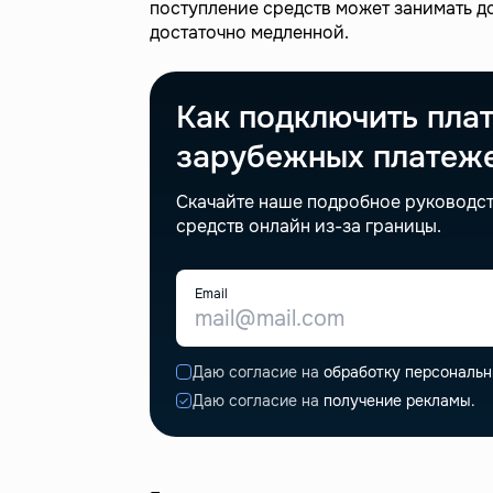
поступление средств может занимать до
достаточно медленной.
Как подключить пла
зарубежных платеж
Скачайте наше подробное руководст
средств онлайн из-за границы.
Email
Даю согласие на
обработку персональн
Даю согласие на
получение рекламы.