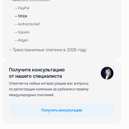
—
PayPal
—
Stripe
—
Authorize.Net
—
Square
—
Adyen
—
Трансграничные платежи в 2026 году
Получите консультацию
от нашего специалиста
Ответим на любые интересующие вас вопросы
по регистрации компании за рубежом и приему
международных платежей.
Получить консультацию