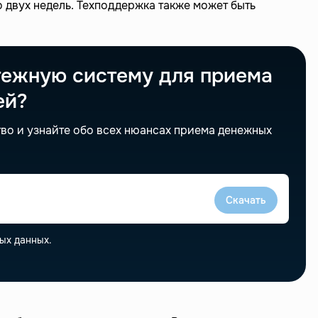
 двух недель. Техподдержка также может быть
тежную систему для приема
ей?
во и узнайте обо всех нюансах приема денежных
Скачать
ых данных.