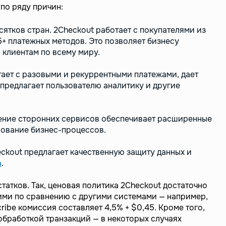
по ряду причин:
ятков стран. 2Checkout работает с покупателями из
+ платежных методов. Это позволяет бизнесу
 клиентам по всему миру.
ает с разовыми и рекуррентными платежами, дает
предлагает пользователю аналитику и другие
ение сторонних сервисов обеспечивает расширенные
ование бизнес-процессов.
ckout предлагает качественную защиту данных и
а
.
статков. Так, ценовая политика 2Checkout достаточно
ими по сравнению с другими системами — например,
ibe комиссия составляет 4,5% + $0,45. Кроме того,
обработкой транзакций — в некоторых случаях