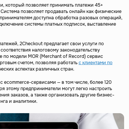
и, который позволяет принимать платежи 45+
 Система позволяет продавать онлайн как физические
дпринимателям доступна обработка разовых операций,
дключение системы платных подписок, выставление
атежей, 2Checkout предлагает свои услуги по
соответствия налоговому законодательству
е по модели MOR (Merchant of Record) сервис
орговым счетом, позволяя работать
с клиентами по
еских аспектах различных стран.
с ecommerce-сервисами — в том числе, более 120
аря этому предприниматели могут легко настроить
ия заказов, а также организовать другие бизнес-
нга и аналитики.