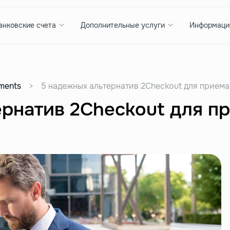
анковские счета
Дополнительные услуги
Информаци
ments
>
5 надежных альтернатив 2Checkout для приема
рнатив 2Checkout для п