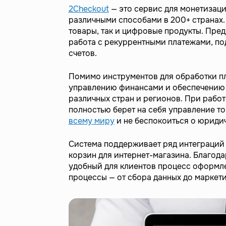
2Checkout
— это сервис для монетизаци
различными способами в 200+ странах.
товары, так и цифровые продукты. Пре
работа с рекуррентными платежами, по
счетов.
Помимо инструментов для обработки пл
управлению финансами и обеспечению 
различных стран и регионов. При работ
полностью берет на себя управление т
всему миру
и не беспокоиться о юридич
Система поддерживает ряд интеграций 
корзин для интернет-магазина. Благод
удобный для клиентов процесс оформлен
процессы — от сбора данных до маркети