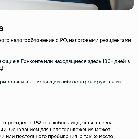
а
ного налогообложения с РФ, налоговыми резидентами
ющие в Гонконге или находящиеся здесь 180+ дней в
);
трированы в юрисдикции либо контролируются из
ет резидента РФ как любое лицо, являющееся
ии. Основанием для налогообложения может
ии или постоянного пребывания, а также место