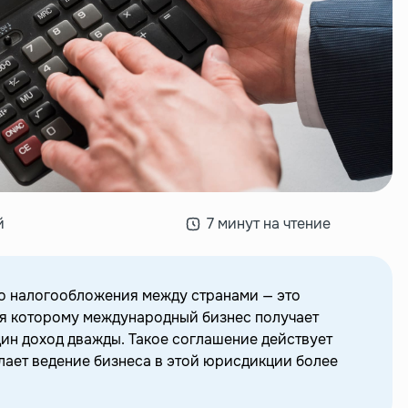
й
7 минут на чтение
о налогообложения между странами — это
я которому международный бизнес получает
дин доход дважды. Такое соглашение действует
лает ведение бизнеса в этой юрисдикции более