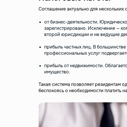
Соглашение актуально для нескольких 
от бизнес-деятельности. Юридическо
зарегистрировано. Исключение — ко
второй юрисдикции и не ведущие дея
прибыль частных лиц. В большинстве
профессиональных услуг подвергает
прибыль от недвижимости. Облагаетс
имущество.
Такая система позволяет резидентам од
беспокоясь о необходимости платить н