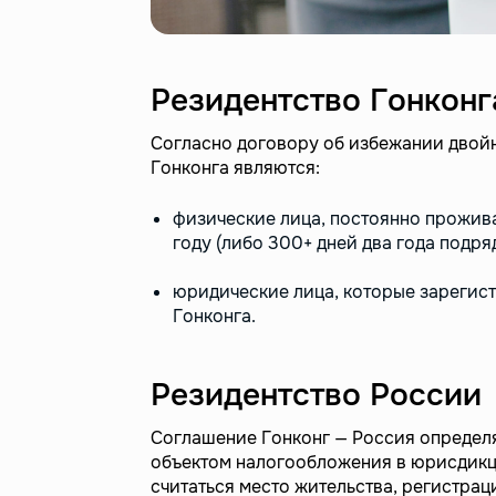
Резидентство Гонконг
Согласно договору об избежании двой
Гонконга являются:
физические лица, постоянно прожива
году (либо 300+ дней два года подряд
юридические лица, которые зарегис
Гонконга.
Резидентство России
Соглашение Гонконг — Россия определя
объектом налогообложения в юрисдикц
считаться место жительства, регистрац