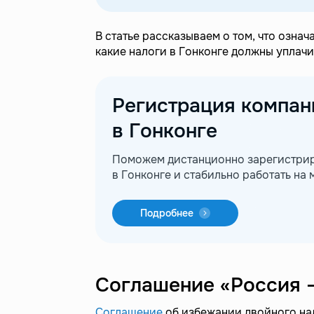
В статье рассказываем о том, что означа
какие налоги в Гонконге должны уплач
Регистрация компан
в Гонконге
Поможем дистанционно зарегистрир
в Гонконге и стабильно работать на
Подробнее
Соглашение «Россия –
Соглашение
об избежании двойного на