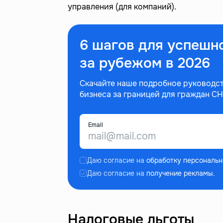
управления (для компаний).
6 шагов для успешн
за рубежом в 2026
Скачайте наше подробное руководст
бизнеса за границей для граждан СН
Email
Даю согласие на
обработку персональн
Даю согласие на
получение рекламы.
Налоговые льготы