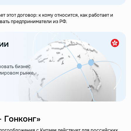
ет этот договор: к кому относится, как работает и
ивать предприниматели из РФ.
ии
овать бизнес
 мировом рынке.
 Гонконг»
логообложения с Китаем действует для российских