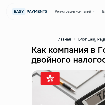
Регистрация компаний
Б
Главная
>
Блог Easy Pay
Как компания в Г
двойного налого