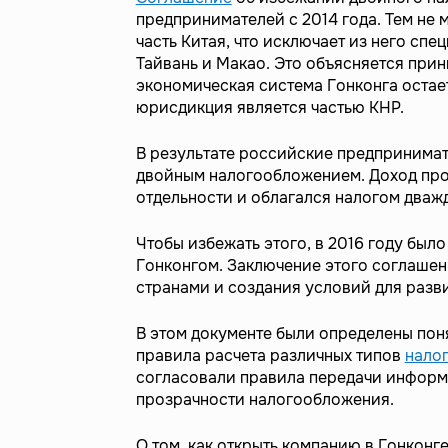
предпринимателей с 2014 года. Тем не
часть Китая, что исключает из него сп
Тайвань и Макао. Это объясняется прин
экономическая система Гонконга остает
юрисдикция является частью КНР.
В результате российские предпринимат
двойным налогообложением. Доход про
отдельности и облагался налогом дваж
Чтобы избежать этого, в 2016 году бы
Гонконгом. Заключение этого соглаше
странами и создания условий для разв
В этом документе были определены пон
правила расчета различных типов
налог
согласовали правила передачи информ
прозрачности налогообложения.
О том, как открыть компанию в Гонконг