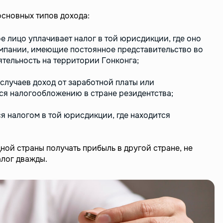
основных типов дохода:
е лицо уплачивает налог в той юрисдикции, где оно
мпании, имеющие постоянное представительство во
тельность на территории Гонконга;
 случаев доход от заработной платы или
ся налогообложению в стране резидентства;
я налогом в той юрисдикции, где находится
ной страны получать прибыль в другой стране, не
алог дважды.