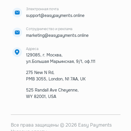
Электронная почта
support@easypayments.online
Сотрудничество и реклама
marketing@easypayments.online
Адреса
129085, г. Москва,
ул.Большая Марьинская, 9/1, оф.111
275 New N Rd,
PMB 3055, London, N1 7AA, UK
525 Randall Ave Cheyenne,
WY 82001, USA
Все права защищены © 2026 Easy Payments