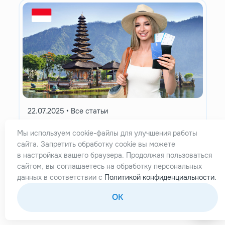
22.07.2025
•
Все статьи
Как оплачивать покупки на Бали:
Мы используем cookie-файлы для улучшения работы
гид для туристов из России
сайта. Запретить обработку cookie вы можете
в настройках вашего браузера. Продолжая пользоваться
сайтом, вы соглашаетесь на обработку персональных
данных в соответствии с
Политикой конфиденциальности.
OK