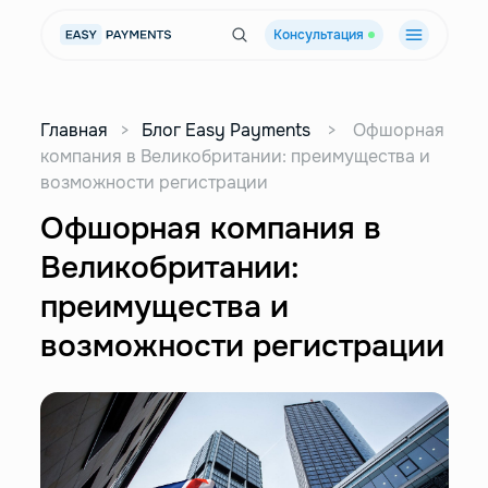
Консультация
Главная
>
Блог Easy Payments
>
Офшорная
компания в Великобритании: преимущества и
возможности регистрации
Офшорная компания в
Великобритании:
преимущества и
возможности регистрации