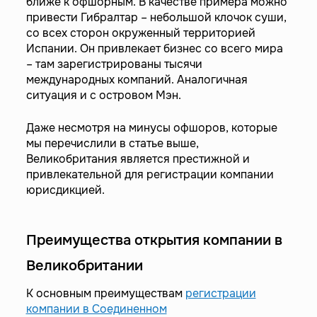
ближе к офшорным. В качестве примера можно
привести Гибралтар – небольшой клочок суши,
со всех сторон окруженный территорией
Испании. Он привлекает бизнес со всего мира
– там зарегистрированы тысячи
международных компаний. Аналогичная
ситуация и с островом Мэн.
Даже несмотря на минусы офшоров, которые
мы перечислили в статье выше,
Великобритания является престижной и
привлекательной для регистрации компании
юрисдикцией.
Преимущества открытия компании в
Великобритании
К основным преимуществам
регистрации
компании в Соединенном